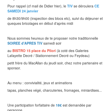
Pour rappel (cf mail de Didier hier), le
TIV
se déroulera
CE
SAMEDI 24 janvier
de 8h30/9h00 (inspection des blocs etc), suivi du déjeuner et
queques bricolages en début d'après midi
Nous sommes heureux de te proposer notre traditionnelle
SOIREE d'APRES TIV
samedi soir
au
BISTRO 15 place du Pilori
(à coté des Galeries
Lafayette Decré / Stationnement Decré ou Feydeau)
petit frère du MacAllan du jeudi soir, chez notre partenaire et
sponsor.
Au menu : convivialité, jeux et animations
tapas, planches végé, charcuteries, fromages, miniardises...
Une participation forfaitaire de
18€
est demandée par
personne