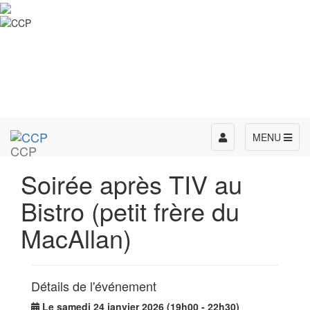
Toggle
MENU
CCP
navigation
Soirée après TIV au
Bistro (petit frère du
MacAllan)
Détails de l'événement
Le samedi 24 janvier 2026 (19h00 - 22h30)