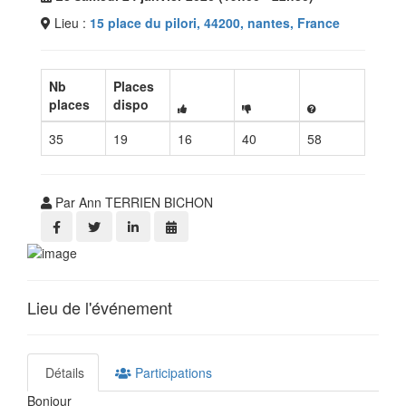
Lieu :
15 place du pilori, 44200, nantes, France
Nb
Places
places
dispo
35
19
16
40
58
Par Ann TERRIEN BICHON
Lieu de l'événement
Détails
Participations
Bonjour