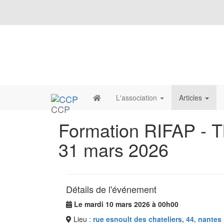
L'association
Articles
CCP
Formation RIFAP - Th
31 mars 2026
Détails de l'événement
Le mardi 10 mars 2026 à 00h00
Lieu :
rue esnoult des chateliers, 44, nantes