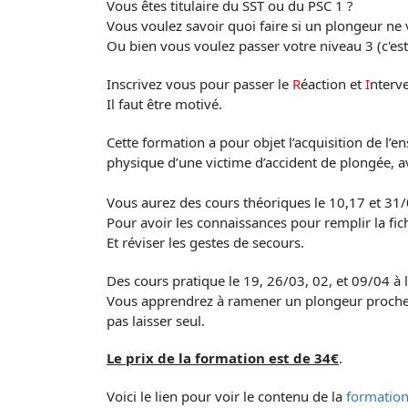
Vous êtes titulaire du SST ou du PSC 1 ?
Vous voulez savoir quoi faire si un plongeur ne
Ou bien vous voulez passer votre niveau 3 (c'est 
Inscrivez vous pour passer le
R
éaction et
I
nterv
Il faut être motivé.
Cette formation a pour objet l’acquisition de l’e
physique d’une victime d’accident de plongée, av
Vous aurez des cours théoriques le 10,17 et 31/
Pour avoir les connaissances pour remplir la fich
Et réviser les gestes de secours.
Des cours pratique le 19, 26/03, 02, et 09/04 à 
Vous apprendrez à ramener un plongeur proche du
pas laisser seul.
Le prix de la formation est de 34€
.
Voici le lien pour voir le contenu de la
formatio