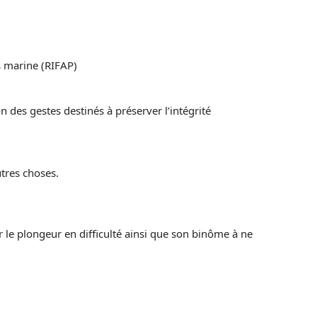
s marine (RIFAP)
n des gestes destinés à préserver l’intégrité
utres choses.
 le plongeur en difficulté ainsi que son binôme à ne