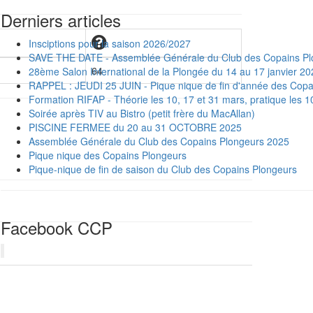
Derniers articles
Insciptions pour la saison 2026/2027
SAVE THE DATE - Assemblée Générale du Club des Copains Pl
64
28ème Salon International de la Plongée du 14 au 17 janvier 20
RAPPEL : JEUDI 25 JUIN - Pique nique de fin d'année des Copa
Formation RIFAP - Théorie les 10, 17 et 31 mars, pratique les 
Soirée après TIV au Bistro (petit frère du MacAllan)
PISCINE FERMEE du 20 au 31 OCTOBRE 2025
Assemblée Générale du Club des Copains Plongeurs 2025
Pique nique des Copains Plongeurs
Pique-nique de fin de saison du Club des Copains Plongeurs
Facebook CCP