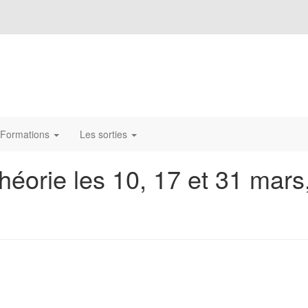
Formations
Les sorties
éorie les 10, 17 et 31 mars,