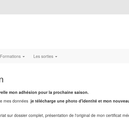
Formations
Les sorties
n
uvelle mon adhésion pour la prochaine saison.
rifie mes données
je télécharge une photo d'identité et
mon nouveau c
iat sur dossier complet, présentation de l'original de mon certificat mé