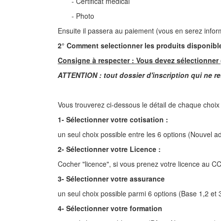
- Certificat médical
- Photo
Ensuite il passera au paiement (vous en serez info
2° Comment selectionner les produits disponibl
Consigne à respecter : Vous devez sélectionner
ATTENTION : tout dossier d'inscription qui ne re
Vous trouverez ci-dessous le détail de chaque choix 
1- Sélectionner votre cotisation :
un seul choix possible entre les 6 options (Nouvel a
2- Sélectionner votre Licence :
Cocher "licence", si vous prenez votre licence au CCP 
3- Sélectionner votre assurance
un seul choix possible parmi 6 options (Base 1,2 et 
4- Sélectionner votre formation