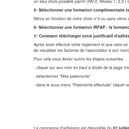
un seul choix possible parmi (PA12, Niveau 1, 2,3 ) 
5- Sélectionner une formation complémentaire (
Nitrox en fonction de votre choix n°4 ou sans nitrox
6- Sélectionner une formation RIFAP : la format
3° Comment télécharger votre justificatif d'adh
Après avoir effectué votre règlement et que celui-ce a
de visualiser les factures de l'association à son nom)
Pour cela vous devez suivre les étapes suivantes :
- cliquer sur son nom en haut à droite de la page Int
- sélectionner "Mes paiements"
- dans le sous menu "Paiements effectués" cliquer s
La campagne d'adhésion est disponible du
07 juill