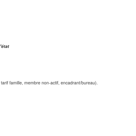
'état
 tarif famille, membre non-actif, encadrant/bureau).