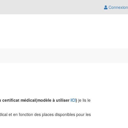
Connexion
ertificat médical(modèle à utiliser
ICI
)
je lis le
dical et en fonction des places disponibles pour les